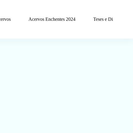
ervos
Acervos Enchentes 2024
Teses e Dissertações