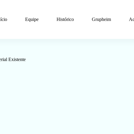
nício
Equipe
Histórico
Grupheim
Ac
ial Existente