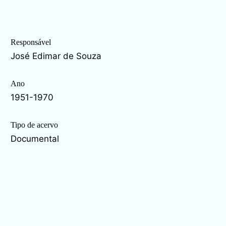
Responsável
José Edimar de Souza
Ano
1951-1970
Tipo de acervo
Documental
Estado de conservação
Bom