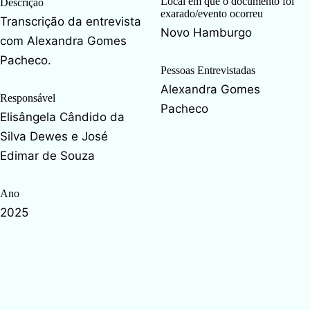
Local em que o documento foi
Descrição
exarado/evento ocorreu
Transcrição da entrevista
Novo Hamburgo
com Alexandra Gomes
Pacheco.
Pessoas Entrevistadas
Alexandra Gomes
Responsável
Pacheco
Elisângela Cândido da
Silva Dewes e José
Edimar de Souza
Ano
2025