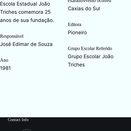
exarado/evento ocorreu
Escola Estadual João
Caxias do Sul
Triches comemora 25
anos de sua fundação.
Editora
Pioneiro
Responsável
José Edimar de Souza
Grupo Escolar Referido
Grupo Escolar João
Ano
Triches
1981
Contact Info