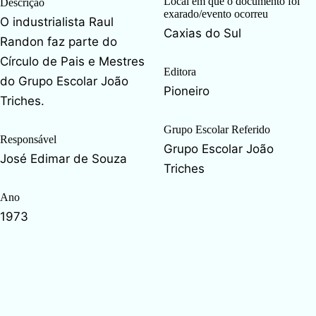
Local em que o documento foi
Descrição
exarado/evento ocorreu
O industrialista Raul
Caxias do Sul
Randon faz parte do
Círculo de Pais e Mestres
Editora
do Grupo Escolar João
Pioneiro
Triches.
Grupo Escolar Referido
Responsável
Grupo Escolar João
José Edimar de Souza
Triches
Ano
1973