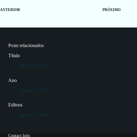
ANTERIOR
PRÓXIMO
Posts relacionados
Título
julho 28, 2025
Ano
março 7, 2025
Editora
março 7, 2025
Contact Info